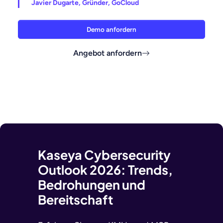
Javier Dugarte, Gründer, GoCloud
Demo anfordern
Angebot anfordern
Kaseya Cybersecurity
Outlook 2026: Trends,
Bedrohungen und
Bereitschaft