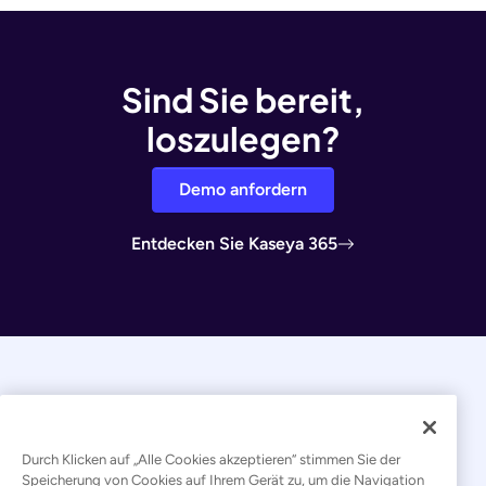
Sind Sie bereit,
loszulegen?
Demo anfordern
Entdecken Sie Kaseya 365
Durch Klicken auf „Alle Cookies akzeptieren“ stimmen Sie der
Speicherung von Cookies auf Ihrem Gerät zu, um die Navigation