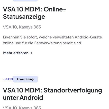
VSA 10 MDM: Online-
Statusanzeige
VSA 10, Kaseya 365
Erkennen Sie sofort, welche verwalteten Android-Geräte
online und für die Fernverwaltung bereit sind.
Mehr erfahren
JULI 23
Erweiterung
VSA 10 MDM: Standortverfolgung
unter Android
VSA 10, Kaseya 365