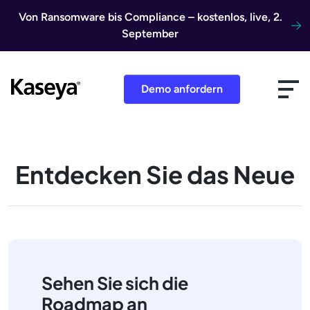
Direkt zum Inhalt
Von Ransomware bis Compliance – kostenlos, live, 2.
September
Demo anfordern
Entdecken Sie das Neue
Sehen Sie sich die
Roadmap an