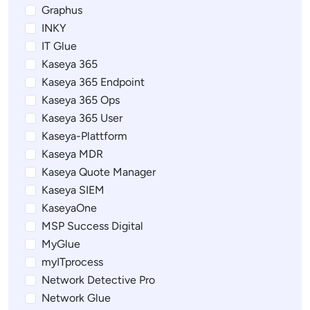
Graphus
INKY
IT Glue
Kaseya 365
Kaseya 365 Endpoint
Kaseya 365 Ops
Kaseya 365 User
Kaseya-Plattform
Kaseya MDR
Kaseya Quote Manager
Kaseya SIEM
KaseyaOne
MSP Success Digital
MyGlue
myITprocess
Network Detective Pro
Network Glue