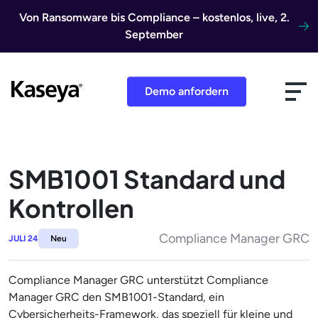
Direkt zum Inhalt
Von Ransomware bis Compliance – kostenlos, live, 2.
September
Demo anfordern
SMB1001 Standard und
Kontrollen
Compliance Manager GRC
JULI 24
Neu
Compliance Manager GRC unterstützt Compliance
Manager GRC den SMB1001-Standard, ein
Cybersicherheits-Framework, das speziell für kleine und