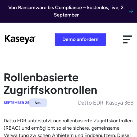
Direkt zum Inhalt
Von Ransomware bis Compliance – kostenlos, live, 2.
September
Demo anfordern
Rollenbasierte
Zugriffskontrollen
Datto EDR, Kaseya 365
SEPTEMBER 25
Neu
Datto EDR unterstützt nun rollenbasierte Zugriffskontrollen
(RBAC) und ermöglicht so eine sichere, gemeinsame
Verwaltung zwischen Anbietern und Endbenutzern. Dieser