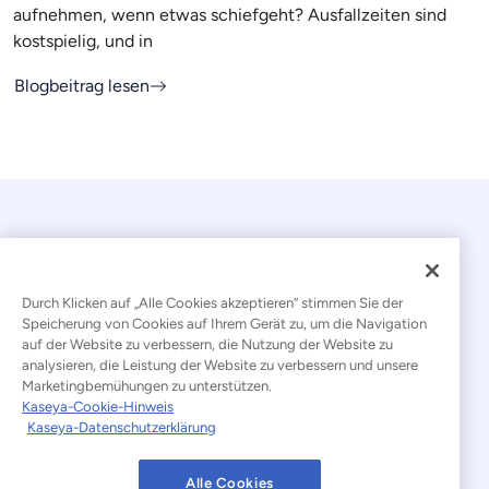
aufnehmen, wenn etwas schiefgeht? Ausfallzeiten sind
kostspielig, und in
Blogbeitrag lesen
Durch Klicken auf „Alle Cookies akzeptieren“ stimmen Sie der
Speicherung von Cookies auf Ihrem Gerät zu, um die Navigation
auf der Website zu verbessern, die Nutzung der Website zu
© 2026 Kaseya. Alle Rechte vorbehalten.
analysieren, die Leistung der Website zu verbessern und unsere
Marketingbemühungen zu unterstützen.
Deutsch
Kaseya-Cookie-Hinweis
Kaseya-Datenschutzerklärung
Erklärung zur Bekämpfung moderner Sklaverei
Rechtliches
Nutzungsbedingungen der Website
Alle Cookies