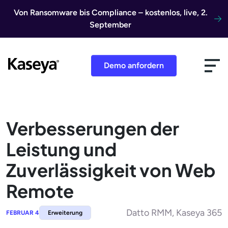
Direkt zum Inhalt
Von Ransomware bis Compliance – kostenlos, live, 2.
September
Demo anfordern
Verbesserungen der
Leistung und
Zuverlässigkeit von Web
Remote
Datto RMM, Kaseya 365
FEBRUAR 4
Erweiterung