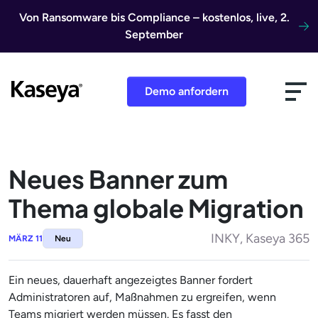
Direkt zum Inhalt
Von Ransomware bis Compliance – kostenlos, live, 2.
September
Demo anfordern
Neues Banner zum
Thema globale Migration
INKY, Kaseya 365
MÄRZ 11
Neu
Ein neues, dauerhaft angezeigtes Banner fordert
Administratoren auf, Maßnahmen zu ergreifen, wenn
Teams migriert werden müssen. Es fasst den