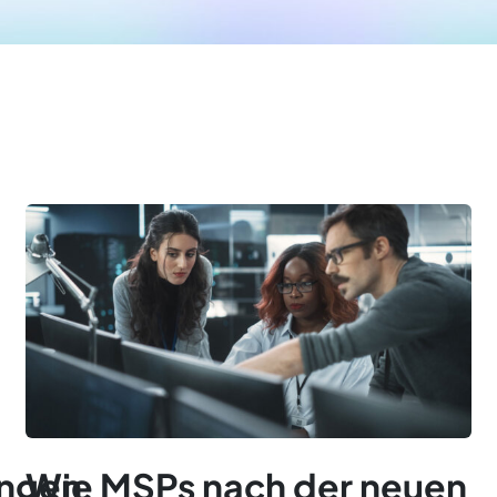
ungen
Wie MSPs nach der neuen