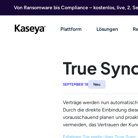
Direkt zum Inhalt
Von Ransomware bis Compliance – kostenlos, live, 2. 
Plattform
Lösungen
Re
True Syn
SEPTEMBER 18
Neu
Verträge werden nun automatisch v
Durch die direkte Einbindung die
vorausschauend planen und proakt
vermeiden, das Vertrauen der Kun
Erfahren Sie mehr über True Sync 