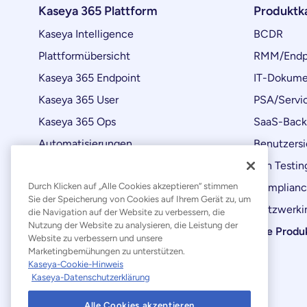
Kaseya 365 Plattform
Produktk
Kaseya Intelligence
BCDR
Plattformübersicht
RMM/Endp
Kaseya 365 Endpoint
IT-Dokume
Kaseya 365 User
PSA/Servi
Kaseya 365 Ops
SaaS-Bac
Automatisierungen
Benutzersi
Produktaktualisierungen
Pen Testin
Durch Klicken auf „Alle Cookies akzeptieren“ stimmen
Complian
Sie der Speicherung von Cookies auf Ihrem Gerät zu, um
Netzwerkin
die Navigation auf der Website zu verbessern, die
Nutzung der Website zu analysieren, die Leistung der
Alle Produ
Website zu verbessern und unsere
Marketingbemühungen zu unterstützen.
Kaseya-Cookie-Hinweis
Kaseya-Datenschutzerklärung
Alle Cookies akzeptieren