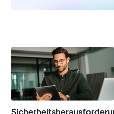
Sicherheitsherausforder