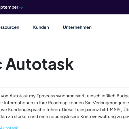
September
ssourcen
Kunden
Unternehmen
c Autotask
on Autotask myITprocess synchronisiert, einschließlich Budge
ser Informationen in Ihre Roadmap können Sie Verlängerungen e
ive Kundengespräche führen. Diese Transparenz hilft MSPs, Üb
den zu stärken und eine reibungslosere Kontoverwaltung zu ge
Autotask .