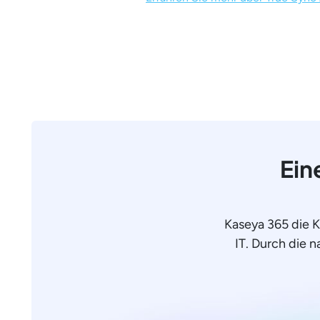
Ein
Kaseya 365 die 
IT. Durch die n