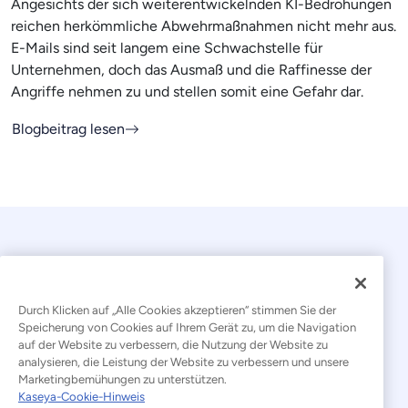
Angesichts der sich weiterentwickelnden KI-Bedrohungen
reichen herkömmliche Abwehrmaßnahmen nicht mehr aus.
E-Mails sind seit langem eine Schwachstelle für
Unternehmen, doch das Ausmaß und die Raffinesse der
Angriffe nehmen zu und stellen somit eine Gefahr dar.
Blogbeitrag lesen
Durch Klicken auf „Alle Cookies akzeptieren“ stimmen Sie der
Speicherung von Cookies auf Ihrem Gerät zu, um die Navigation
auf der Website zu verbessern, die Nutzung der Website zu
© 2026 Kaseya. Alle Rechte vorbehalten.
analysieren, die Leistung der Website zu verbessern und unsere
Marketingbemühungen zu unterstützen.
Deutsch
Kaseya-Cookie-Hinweis