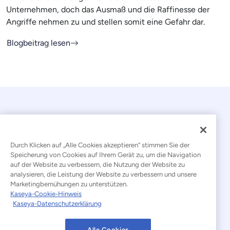
Unternehmen, doch das Ausmaß und die Raffinesse der
Angriffe nehmen zu und stellen somit eine Gefahr dar.
Blogbeitrag lesen
Durch Klicken auf „Alle Cookies akzeptieren“ stimmen Sie der
Speicherung von Cookies auf Ihrem Gerät zu, um die Navigation
auf der Website zu verbessern, die Nutzung der Website zu
© 2026 Kaseya. Alle Rechte vorbehalten.
analysieren, die Leistung der Website zu verbessern und unsere
Marketingbemühungen zu unterstützen.
Deutsch
Kaseya-Cookie-Hinweis
Kaseya-Datenschutzerklärung
Erklärung zur Bekämpfung moderner Sklaverei
Rechtliches
Nutzungsbedingungen der Website
Alle Cookies