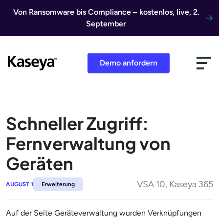
Direkt zum Inhalt
Von Ransomware bis Compliance – kostenlos, live, 2.
September
Demo anfordern
Schneller Zugriff:
Fernverwaltung von
Geräten
VSA 10, Kaseya 365
AUGUST 1
Erweiterung
Auf der Seite Geräteverwaltung wurden Verknüpfungen