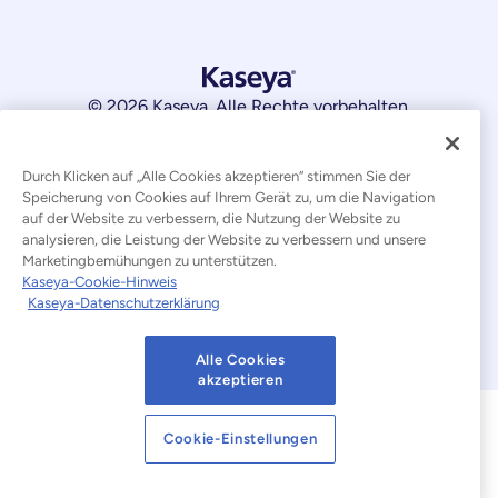
© 2026 Kaseya. Alle Rechte vorbehalten.
Deutsch
Durch Klicken auf „Alle Cookies akzeptieren“ stimmen Sie der
Erklärung zur Bekämpfung moderner Sklaverei
Speicherung von Cookies auf Ihrem Gerät zu, um die Navigation
auf der Website zu verbessern, die Nutzung der Website zu
Rechtliches
Nutzungsbedingungen der Website
analysieren, die Leistung der Website zu verbessern und unsere
Marketingbemühungen zu unterstützen.
Datenschutzerklärung
Sitemap
Kaseya-Cookie-Hinweis
Kaseya-Datenschutzerklärung
Cookies Settings
Hinweis zu Cookies
Alle Cookies
akzeptieren
Cookie-Einstellungen