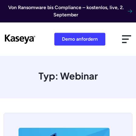
Direkt zum Inhalt
Von Ransomware bis Compliance – kostenlos, live, 2.
September
Demo anfordern
Typ:
Webinar