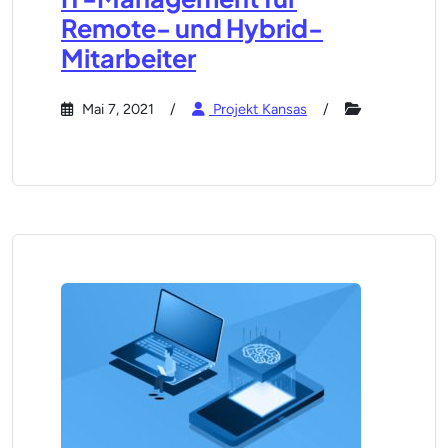
Remote- und Hybrid-
Mitarbeiter
Mai 7, 2021
Projekt Kansas