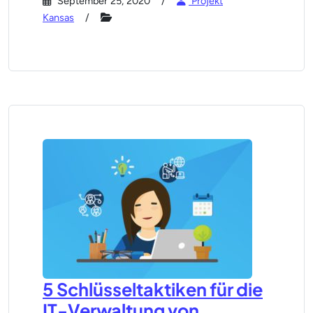
September 25, 2020
Projekt
Kansas
5 Schlüsseltaktiken für die
IT-Verwaltung von