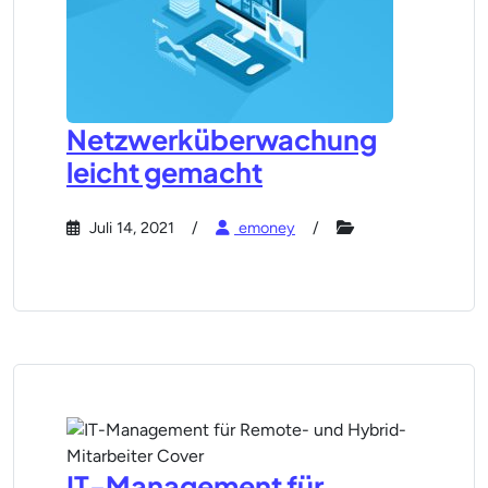
Netzwerküberwachung
leicht gemacht
Juli 14, 2021
emoney
IT-Management für