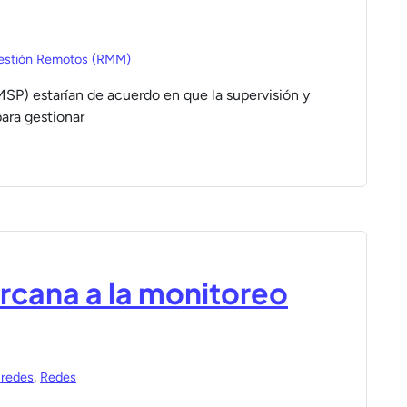
estión Remotos (RMM)
MSP) estarían de acuerdo en que la supervisión y
ara gestionar
cana a la monitoreo
 redes
,
Redes