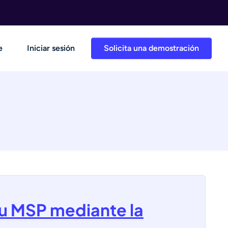
e
Iniciar sesión
Solicita una demostración
su MSP mediante la