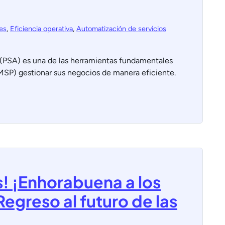
es
,
Eficiencia operativa
,
Automatización de servicios
s (PSA) es una de las herramientas fundamentales
MSP) gestionar sus negocios de manera eficiente.
s! ¡Enhorabuena a los
egreso al futuro de las