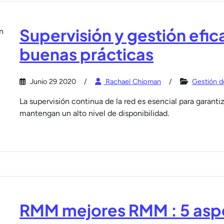
Supervisión y gestión efica
buenas prácticas
Junio 29 2020
Rachael Chipman
Gestión d
La supervisión continua de la red es esencial para garanti
mantengan un alto nivel de disponibilidad.
RMM mejores RMM : 5 aspe