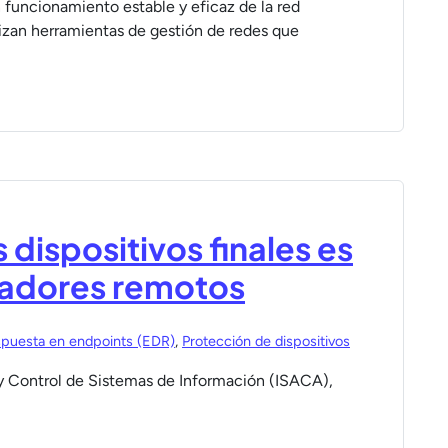
n funcionamiento estable y eficaz de la red
ilizan herramientas de gestión de redes que
 dispositivos finales es
jadores remotos
spuesta en endpoints (EDR)
,
Protección de dispositivos
 y Control de Sistemas de Información (ISACA),