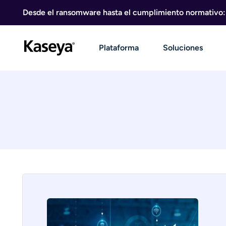
Ir al contenido
Desde el ransomware hasta el cumplimiento normativo: g
Plataforma
Soluciones