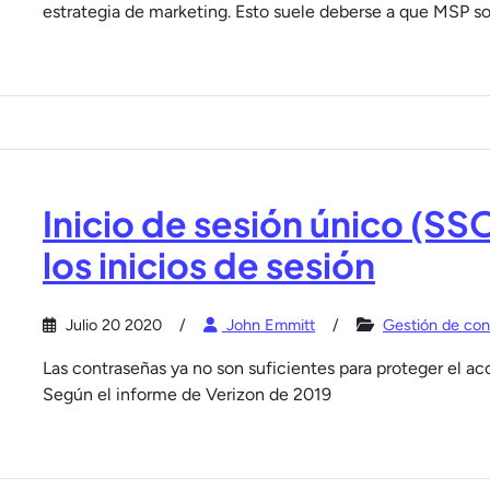
estrategia de marketing. Esto suele deberse a que MSP s
Inicio de sesión único (S
los inicios de sesión
Julio 20 2020
John Emmitt
Gestión de con
Las contraseñas ya no son suficientes para proteger el a
Según el informe de Verizon de 2019