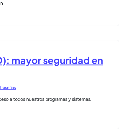
on
SO): mayor seguridad en
traseñas
cceso a todos nuestros programas y sistemas.