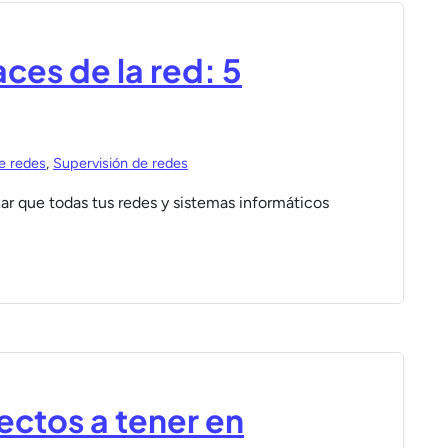
ces de la red: 5
e redes
,
Supervisión de redes
zar que todas tus redes y sistemas informáticos
ctos a tener en