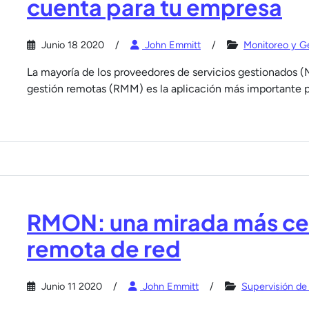
cuenta para tu empresa
Junio 18 2020
John Emmitt
Monitoreo y G
La mayoría de los proveedores de servicios gestionados (
gestión remotas (RMM) es la aplicación más importante p
RMON: una mirada más cer
remota de red
Junio 11 2020
John Emmitt
Supervisión de