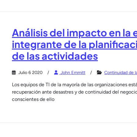
Análisis del impacto en la
integrante de la planifica
de las actividades
Julio 6 2020
John Emmitt
Continuidad de l
Los equipos de TI de la mayoría de las organizaciones est
recuperación ante desastres y de continuidad del negocio
conscientes de ello