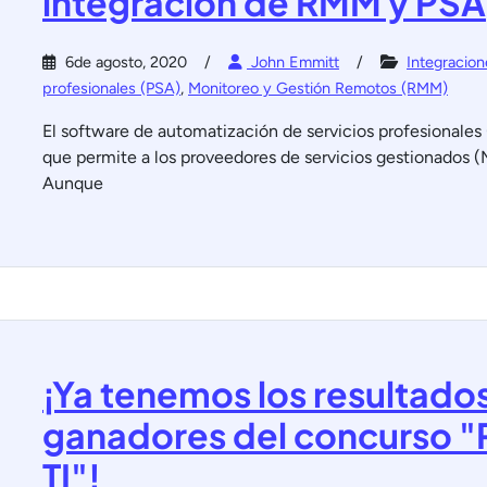
integración de RMM y PSA
6de agosto, 2020
John Emmitt
Integracion
profesionales (PSA)
,
Monitoreo y Gestión Remotos (RMM)
El software de automatización de servicios profesionale
que permite a los proveedores de servicios gestionados (
Aunque
¡Ya tenemos los resultado
ganadores del concurso "R
TI"!