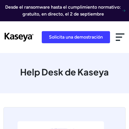
Ir al contenido
Desde el ransomware hasta el cumplimiento normativo:
gratuito, en directo, el 2 de septiembre
Solicita una demostración
Help Desk de Kaseya