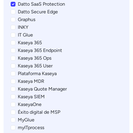
Datto SaaS Protection
Datto Secure Edge
Graphus
INKY
IT Glue
Kaseya 365
Kaseya 365 Endpoint
Kaseya 365 Ops
Kaseya 365 User
Plataforma Kaseya
Kaseya MDR
Kaseya Quote Manager
Kaseya SIEM
KaseyaOne
Éxito digital de MSP
MyGlue
myITprocess