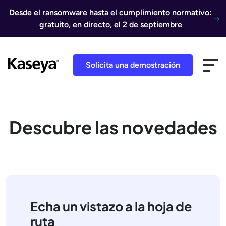
Ir al contenido
Desde el ransomware hasta el cumplimiento normativo:
gratuito, en directo, el 2 de septiembre
Solicita una demostración
Descubre las novedades
Echa un vistazo a la hoja de
ruta