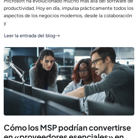
Microsoft ha evolucionado mucho más allá del software de
productividad. Hoy en día, impulsa prácticamente todos los
aspectos de los negocios modernos, desde la colaboración
y
Leer la entrada del blog
Cómo los MSP podrían convertirse
en «proveedores esenciales» en