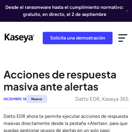
Ir al contenido
Desde el ransomware hasta el cumplimiento normativo:
gratuito, en directo, el 2 de septiembre
Solicita una demostración
Acciones de respuesta
masiva ante alertas
Datto EDR, Kaseya 365
DICIEMBRE 18
Nuevo
Datto EDR ahora te permite ejecutar acciones de respuesta
masivas directamente desde la pestaña «Alertas», para que
puedas gestionar grupos de alertas en un solo paso