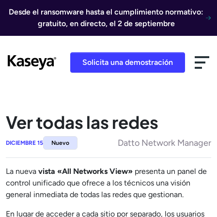
Ir al contenido
Desde el ransomware hasta el cumplimiento normativo:
gratuito, en directo, el 2 de septiembre
Solicita una demostración
Ver todas las redes
Datto Network Manager
DICIEMBRE 15
Nuevo
La nueva
vista «All Networks View»
presenta un panel de
control unificado que ofrece a los técnicos una visión
general inmediata de todas las redes que gestionan.
En lugar de acceder a cada sitio por separado, los usuarios