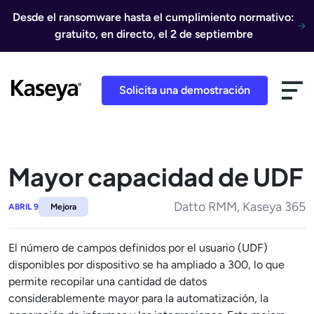
Ir al contenido
Desde el ransomware hasta el cumplimiento normativo:
gratuito, en directo, el 2 de septiembre
Solicita una demostración
Mayor capacidad de UDF
Datto RMM, Kaseya 365
ABRIL 9
Mejora
El número de campos definidos por el usuario (UDF)
disponibles por dispositivo se ha ampliado a 300, lo que
permite recopilar una cantidad de datos
considerablemente mayor para la automatización, la