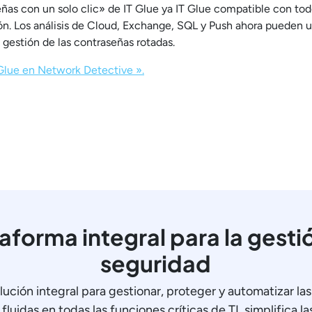
as con un solo clic» de IT Glue ya IT Glue compatible con todos
ón. Los análisis de Cloud, Exchange, SQL y Push ahora pueden ut
a gestión de las contraseñas rotadas.
Glue en Network Detective ».
aforma integral para la gestió
seguridad
lución integral para gestionar, proteger y automatizar las 
fluidas en todas las funciones críticas de TI, simplifica l