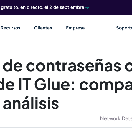
ratuito, en directo, el 2 de septiembre
Recursos
Clientes
Empresa
Soport
 de contraseñas 
 de IT Glue: comp
 análisis
Network Dete