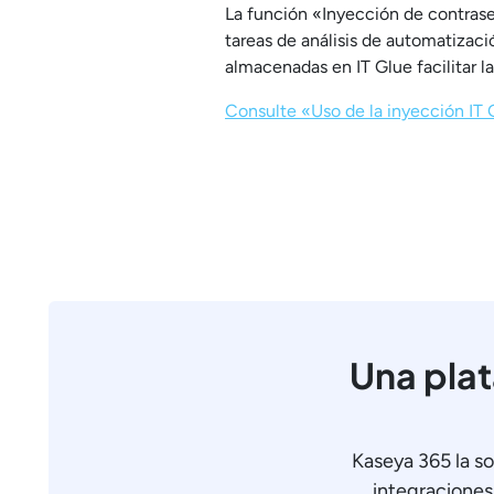
La función «Inyección de contraseñ
tareas de análisis de automatizaci
almacenadas en IT Glue facilitar l
Consulte «Uso de la inyección IT 
Una plat
Kaseya 365 la so
integraciones 