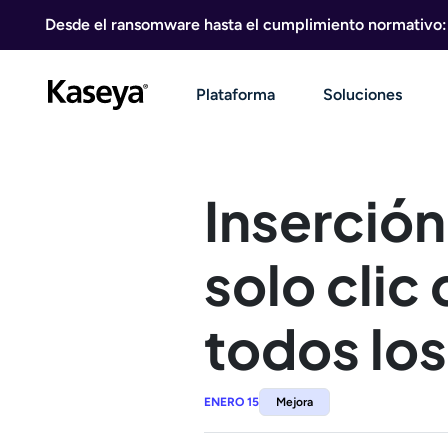
Ir al contenido
Desde el ransomware hasta el cumplimiento normativo: g
Plataforma
Soluciones
Inserción
solo clic
todos los
ENERO 15
Mejora