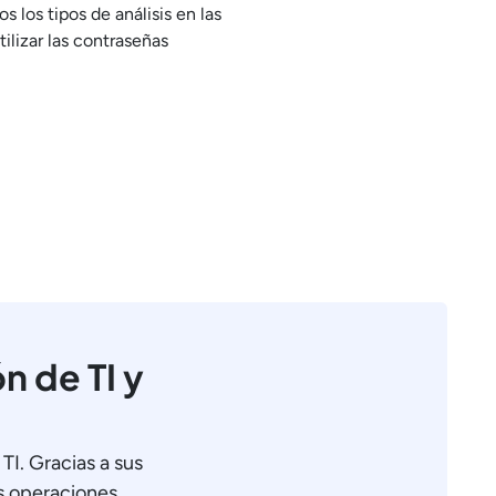
 los tipos de análisis en las
ilizar las contraseñas
n de TI y
TI. Gracias a sus
as operaciones,