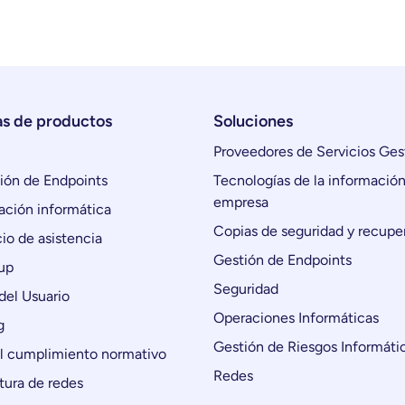
as de productos
Soluciones
Proveedores de Servicios Ges
ón de Endpoints
Tecnologías de la información
empresa
ción informática
Copias de seguridad y recupe
io de asistencia
Gestión de Endpoints
up
Seguridad
del Usuario
Operaciones Informáticas
g
Gestión de Riesgos Informáti
l cumplimiento normativo
Redes
tura de redes