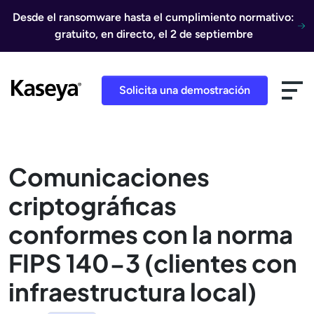
Ir al contenido
Desde el ransomware hasta el cumplimiento normativo:
gratuito, en directo, el 2 de septiembre
Solicita una demostración
Comunicaciones
criptográficas
conformes con la norma
FIPS 140-3 (clientes con
infraestructura local)