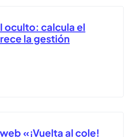
 oculto: calcula el
rece la gestión
 web «¡Vuelta al cole!