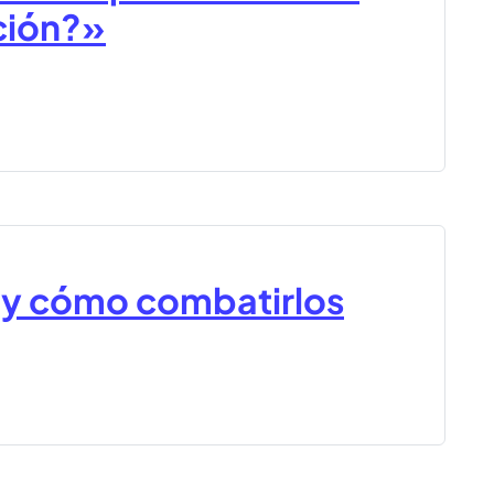
ción?»
s y cómo combatirlos