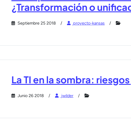
¿Transformación o unifica
Septiembre 25 2018
proyecto-kansas
La TI en la sombra: riesgo
Junio 26 2018
jwilder