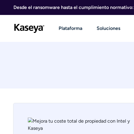
Ir al contenido
Desde el ransomware hasta el cumplimiento normativo: g
Plataforma
Soluciones