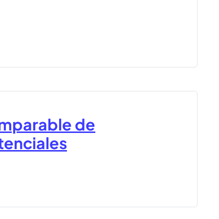
imparable de
tenciales