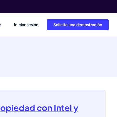
e
Iniciar sesión
Solicita una demostración
ropiedad con Intel y