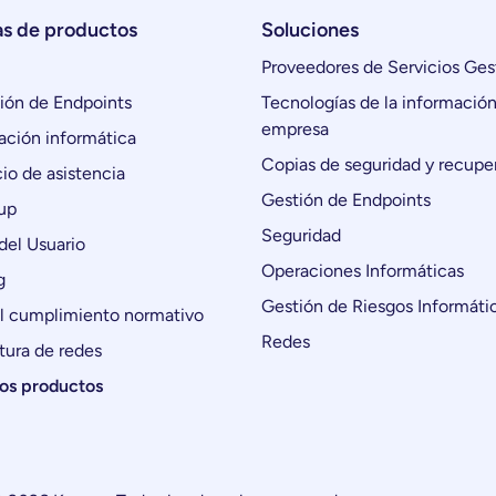
as de productos
Soluciones
Proveedores de Servicios Ges
ón de Endpoints
Tecnologías de la información
empresa
ción informática
Copias de seguridad y recupe
io de asistencia
Gestión de Endpoints
up
Seguridad
del Usuario
Operaciones Informáticas
g
Gestión de Riesgos Informáti
l cumplimiento normativo
Redes
tura de redes
los productos