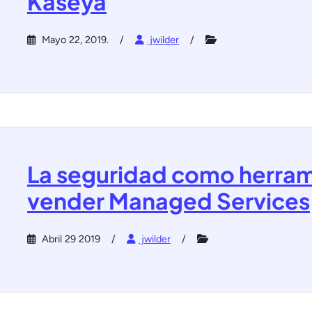
Kaseya
Mayo 22, 2019.
jwilder
La seguridad como herram
vender Managed Services
Abril 29 2019
jwilder