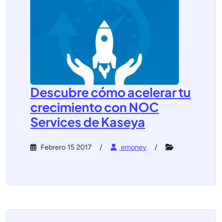
Descubre cómo acelerar tu
crecimiento con NOC
Services de Kaseya
Febrero 15 2017
emoney