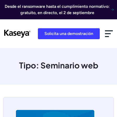
Ir al contenido
Desde el ransomware hasta el cumplimiento normativo:
gratuito, en directo, el 2 de septiembre
Solicita una demostración
Tipo:
Seminario web