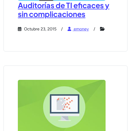
Auditorías de TI eficaces y
sin complicaciones
Octubre 23, 2015
emoney