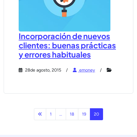
Incorporación de nuevos
clientes: buenas prácticas
y errores habituales
28de agosto, 2015
emoney
Anterior
1
...
18
19
20