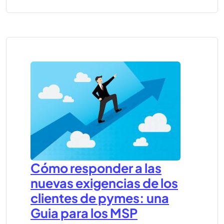
Cómo responder a las
nuevas exigencias de los
clientes de pymes: una
Guia para los MSP