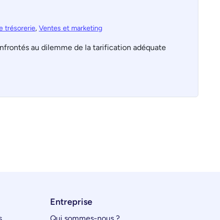
e trésorerie
,
Ventes et marketing
nfrontés au dilemme de la tarification adéquate
Entreprise
s
Qui sommes-nous ?