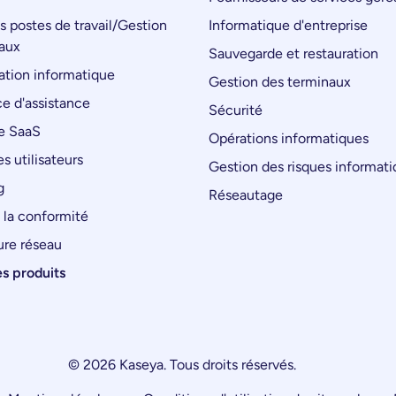
s postes de travail/Gestion
Informatique d'entreprise
aux
Sauvegarde et restauration
tion informatique
Gestion des terminaux
e d'assistance
Sécurité
e SaaS
Opérations informatiques
s utilisateurs
Gestion des risques informat
g
Réseautage
 la conformité
ure réseau
es produits
© 2026 Kaseya. Tous droits réservés.