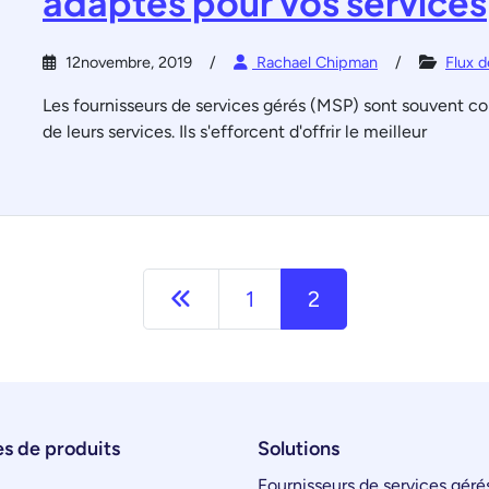
adaptés pour vos services
12novembre, 2019
Rachael Chipman
Flux d
Les fournisseurs de services gérés (MSP) sont souvent co
de leurs services. Ils s'efforcent d'offrir le meilleur
Précédent
1
2
s de produits
Solutions
Fournisseurs de services géré