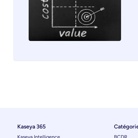
Kaseya 365
Catégorie
Kaseya Intelligence
BCDR