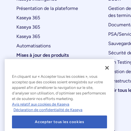
Présentation de la plateforme
Gestion de
des termin
Kaseya 365
Documenta
Kaseya 365
PSA/Servic
Kaseya 365
Sauvegard
Automatisations
Sécurité de
Mises à jour des produits
Pen Testin
Gestion de
En cliquant sur « Accepter tous les cookies », vous
Infrastruct
acceptez que des cookies soient enregistrés sur votre
appareil afin d'améliorer la navigation sur le site,
Voir tous l
d'analyser son utilisation, d'optimiser ses performances
et de soutenir nos efforts marketing.
Avis relatif aux cookies de Kaseya
Déclaration de confidentialité de Kaseya
Accepter tous les cookies