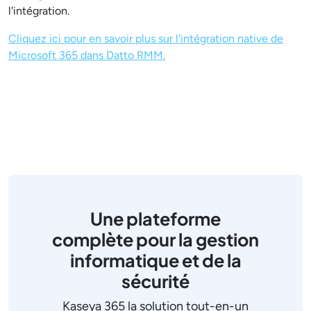
l'intégration.
Cliquez ici pour en savoir plus sur l'intégration native de
Microsoft 365 dans Datto RMM.
Une plateforme
complète pour la gestion
informatique et de la
sécurité
Kaseya 365 la solution tout-en-un