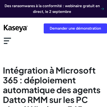
Aller au contenu
Des ransomwares à la conformité : webinaire gratuit en
direct, le 2 septembre
Demander une démonstration
Intégration à Microsoft
365 : déploiement
automatique des agents
Datto RMM sur les PC