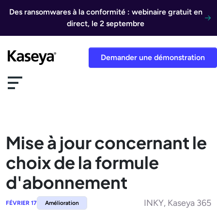
Aller au contenu
Des ransomwares à la conformité : webinaire gratuit en
direct, le 2 septembre
Demander une démonstration
Mise à jour concernant le
choix de la formule
d'abonnement
INKY, Kaseya 365
FÉVRIER 17
Amélioration