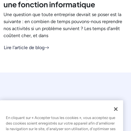
une fonction informatique
Une question que toute entreprise devrait se poser est la
suivante : en combien de temps pouvons-nous reprendre
nos activités si un problème survient ? Les temps d'arrêt
coûtent cher, et dans
Lire l'article de blog
En cliquant sur « Accepter tous les cookies », vous acceptez que
© 2026 Kaseya. Tous droits réservés.
des cookies soient enregistrés sur votre appareil afin d'améliorer
la navigation sur le site, d'analyser son utilisation, d'optimiser ses
Français