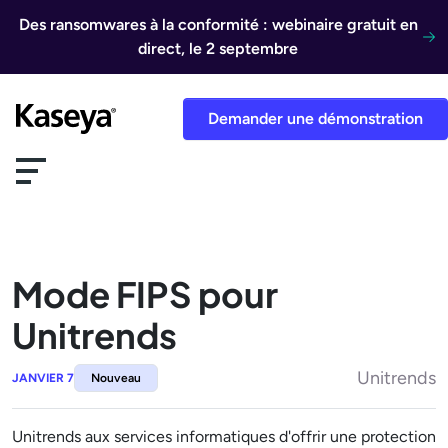
Aller au contenu
Des ransomwares à la conformité : webinaire gratuit en
direct, le 2 septembre
Demander une démonstration
Mode FIPS pour
Unitrends
Unitrends
JANVIER 7
Nouveau
Unitrends aux services informatiques d'offrir une protection