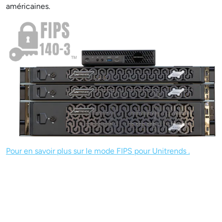
américaines.
Pour en savoir plus sur le mode FIPS pour Unitrends .