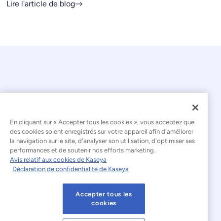
Lire l'article de blog
En cliquant sur « Accepter tous les cookies », vous acceptez que
© 2026 Kaseya. Tous droits réservés.
des cookies soient enregistrés sur votre appareil afin d'améliorer
la navigation sur le site, d'analyser son utilisation, d'optimiser ses
Français
performances et de soutenir nos efforts marketing.
Avis relatif aux cookies de Kaseya
Déclaration relative à l'esclavage moderne
Déclaration de confidentialité de Kaseya
Mentions légales
Accepter tous les
Conditions d'utilisation du site web
cookies