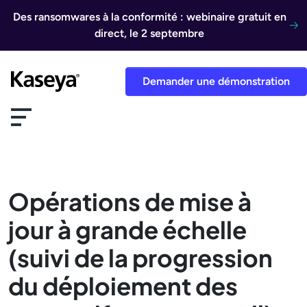
Aller au contenu
Des ransomwares à la conformité : webinaire gratuit en
direct, le 2 septembre
Demander une démonstration
Opérations de mise à
jour à grande échelle
(suivi de la progression
du déploiement des