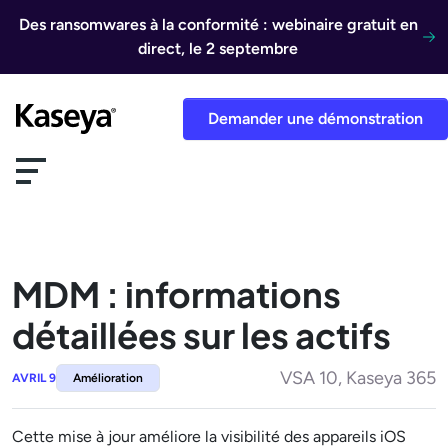
Aller au contenu
Des ransomwares à la conformité : webinaire gratuit en
direct, le 2 septembre
Demander une démonstration
MDM : informations
détaillées sur les actifs
VSA 10, Kaseya 365
AVRIL 9
Amélioration
Cette mise à jour améliore la visibilité des appareils iOS