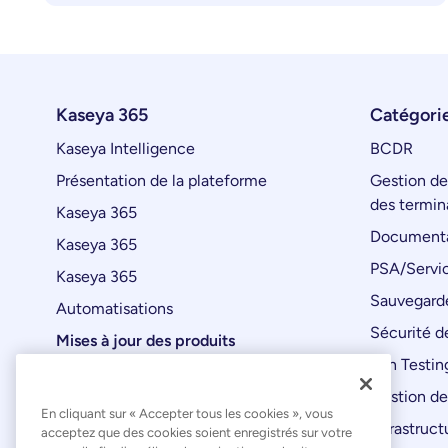
Kaseya 365
Catégorie
Kaseya Intelligence
BCDR
Présentation de la plateforme
Gestion de
des termin
Kaseya 365
Documenta
Kaseya 365
PSA/Servic
Kaseya 365
Sauvegard
Automatisations
Sécurité de
Mises à jour des produits
Pen Testin
Gestion de
En cliquant sur « Accepter tous les cookies », vous
Infrastruct
acceptez que des cookies soient enregistrés sur votre