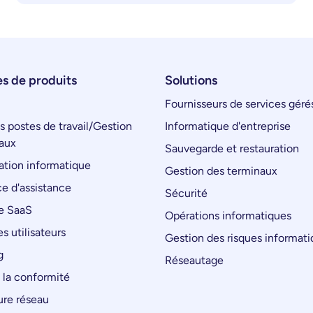
s de produits
Solutions
Fournisseurs de services géré
s postes de travail/Gestion
Informatique d'entreprise
aux
Sauvegarde et restauration
tion informatique
Gestion des terminaux
e d'assistance
Sécurité
e SaaS
Opérations informatiques
s utilisateurs
Gestion des risques informat
g
Réseautage
 la conformité
ure réseau