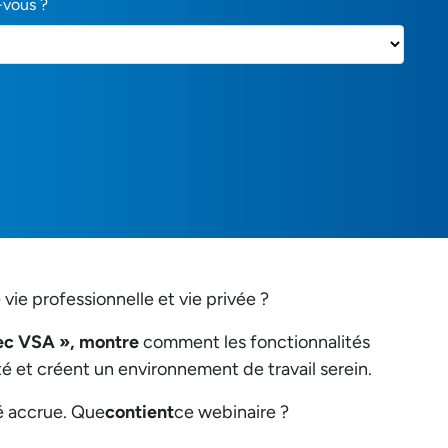
-vous ?
vie professionnelle et vie privée ?
vec VSA », montre
comment les fonctionnalités
é et créent un environnement de travail serein.
é accrue. Que
contient
ce webinaire ?