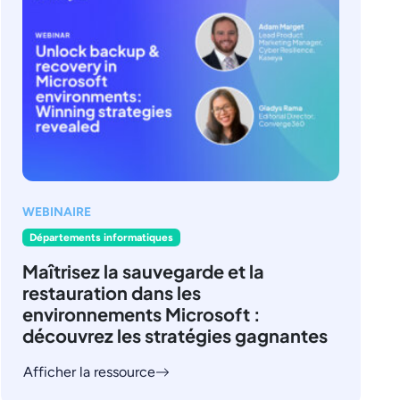
WEBINAIRE
Départements informatiques
Maîtrisez la sauvegarde et la
restauration dans les
environnements Microsoft :
découvrez les stratégies gagnantes
Afficher la ressource