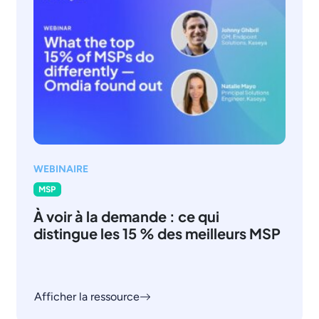
WEBINAIRE
MSP
À voir à la demande : ce qui
distingue les 15 % des meilleurs MSP
Afficher la ressource