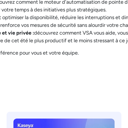
ouvrez comment le moteur d'automatisation de pointe d
 votre temps à des initiatives plus stratégiques.
timiser la disponibilité, réduire les interruptions et d
force vos mesures de sécurité sans alourdir votre char
 et vie privée :
découvrez comment VSA vous aide, vous et
re de cet été le plus productif et le moins stressant à ce j
férence pour vous et votre équipe.