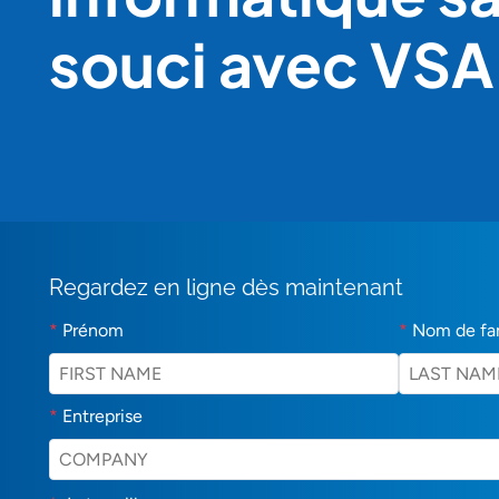
souci avec VSA
Regardez en ligne dès maintenant
*
Prénom
*
Nom de fa
*
Entreprise