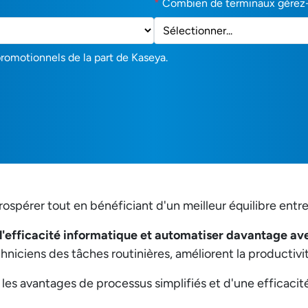
*
Combien de terminaux gérez
promotionnels de la part de Kaseya.
ospérer tout en bénéficiant d'un meilleur équilibre entre 
l'efficacité informatique et automatiser davantage a
niciens des tâches routinières, améliorent la productivit
les avantages de processus simplifiés et d'une efficacit