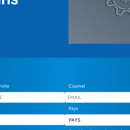
mille
*
Courriel
*
Pays