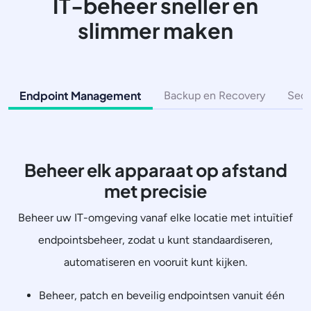
IT-beheer sneller en
slimmer maken
Endpoint Management
Backup en Recovery
Secu
Beheer elk apparaat op afstand
met precisie
Beheer uw IT-omgeving vanaf elke locatie met intuïtief
endpointsbeheer, zodat u kunt standaardiseren,
automatiseren en vooruit kunt kijken.
Beheer, patch en beveilig endpointsen vanuit één