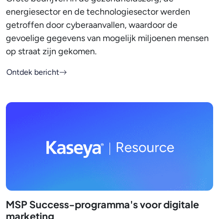
energiesector en de technologiesector werden
getroffen door cyberaanvallen, waardoor de
gevoelige gegevens van mogelijk miljoenen mensen
op straat zijn gekomen.
Ontdek bericht
MSP Success-programma's voor digitale
marketing