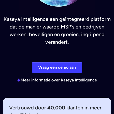
Kaseya Intelligence een geïntegreerd platform
dat de manier waarop MSP’s en bedrijven
werken, beveiligen en groeien, ingrijpend
verandert.
Vraag een demo aan
Meer informatie over Kaseya Intelligence
Vertrouwd door
40.000
klanten in meer