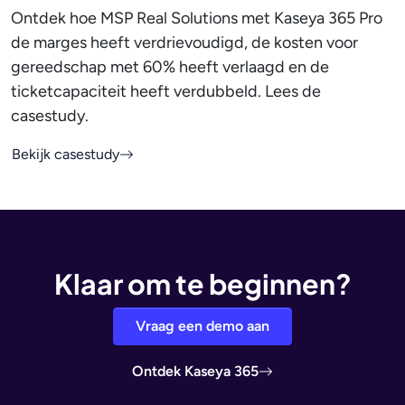
Ontdek hoe MSP Real Solutions met Kaseya 365 Pro
de marges heeft verdrievoudigd, de kosten voor
gereedschap met 60% heeft verlaagd en de
ticketcapaciteit heeft verdubbeld. Lees de
casestudy.
Bekijk casestudy
Klaar om te beginnen?
Vraag een demo aan
Ontdek Kaseya 365