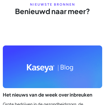
NIEUWSTE BRONNEN
Benieuwd naar meer?
Het nieuws van de week over inbreuken
Grote bedrijven in de gezondheidszorg, de