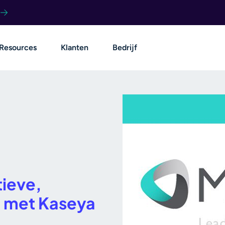
Resources
Klanten
Bedrijf
tieve,
 met Kaseya