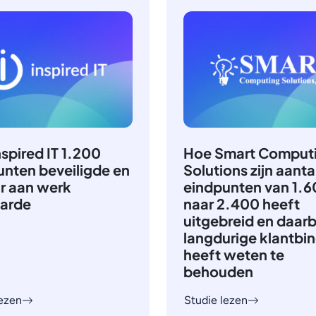
spired IT 1.200
Hoe Smart Comput
unten beveiligde en
Solutions zijn aanta
ur aan werk
eindpunten van 1.
arde
naar 2.400 heeft
uitgebreid en daarb
langdurige klantbi
heeft weten te
behouden
lezen
Studie lezen