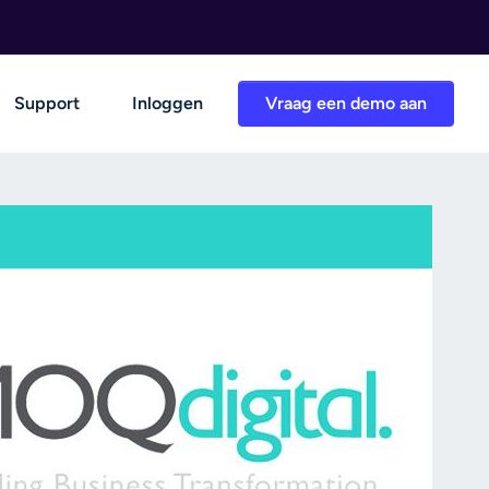
Support
Inloggen
Vraag een demo aan