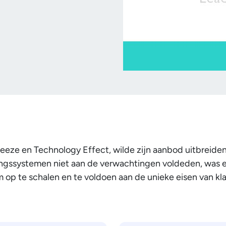
reeze en Technology Effect, wilde zijn aanbod uitbreiden
ngssystemen niet aan de verwachtingen voldeden, was ee
 op te schalen en te voldoen aan de unieke eisen van k