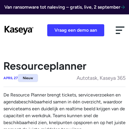
Ga naar de inhoud
Van ransomware tot naleving – gratis, live, 2 september
Vraag een demo aan
Resourceplanner
Autotask, Kaseya 365
APRIL 27
Nieuw
De Resource Planner brengt tickets, serviceverzoeken en
agendabeschikbaarheid samen in één overzicht, waardoor
serviceteams een duidelijk en realtime beeld krijgen van de
capaciteit en werkdruk. Teams kunnen snel de
beschikbaarheid zien, knelpunten opsporen en op het juiste