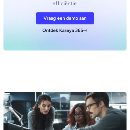
efficiëntie.
Vraag een demo aan
Ontdek Kaseya 365