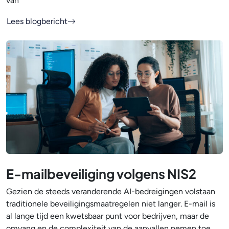
van
Lees blogbericht
E-mailbeveiliging volgens NIS2
Gezien de steeds veranderende AI-bedreigingen volstaan
traditionele beveiligingsmaatregelen niet langer. E-mail is
al lange tijd een kwetsbaar punt voor bedrijven, maar de
omvang en de complexiteit van de aanvallen nemen toe,