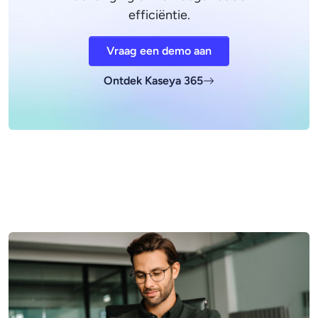
efficiëntie.
Vraag een demo aan
Ontdek Kaseya 365