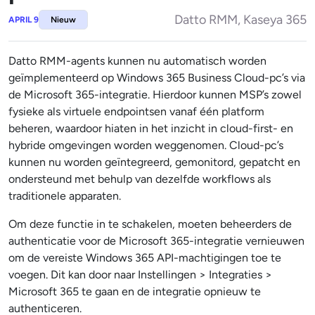
Datto RMM, Kaseya 365
APRIL 9
Nieuw
Datto RMM-agents kunnen nu automatisch worden
geïmplementeerd op Windows 365 Business Cloud-pc’s via
de Microsoft 365-integratie. Hierdoor kunnen MSP’s zowel
fysieke als virtuele endpointsen vanaf één platform
beheren, waardoor hiaten in het inzicht in cloud-first- en
hybride omgevingen worden weggenomen. Cloud-pc’s
kunnen nu worden geïntegreerd, gemonitord, gepatcht en
ondersteund met behulp van dezelfde workflows als
traditionele apparaten.
Om deze functie in te schakelen, moeten beheerders de
authenticatie voor de Microsoft 365-integratie vernieuwen
om de vereiste Windows 365 API-machtigingen toe te
voegen. Dit kan door naar Instellingen > Integraties >
Microsoft 365 te gaan en de integratie opnieuw te
authenticeren.