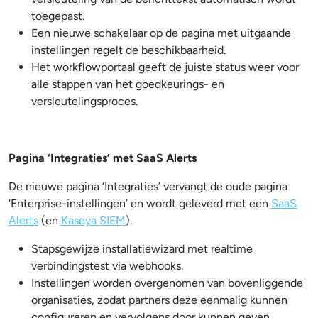
toegepast.
Een nieuwe schakelaar op de pagina met uitgaande
instellingen regelt de beschikbaarheid.
Het workflowportaal geeft de juiste status weer voor
alle stappen van het goedkeurings- en
versleutelingsproces.
Pagina ‘Integraties’ met SaaS Alerts
De nieuwe pagina ‘Integraties’ vervangt de oude pagina
‘Enterprise-instellingen’ en wordt geleverd met een
SaaS
Alerts
(en
Kaseya SIEM
).
Stapsgewijze installatiewizard met realtime
verbindingstest via webhooks.
Instellingen worden overgenomen van bovenliggende
organisaties, zodat partners deze eenmalig kunnen
configureren en vervolgens door kunnen geven.