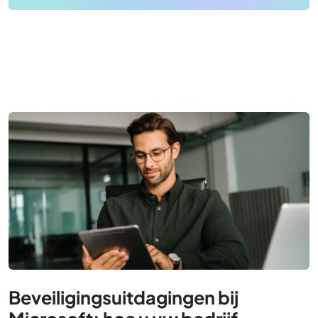
Beveiligingsuitdagingen bij