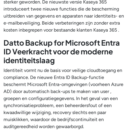
sterker geworden. De nieuwste versie Kaseya 365
introduceert twee nieuwe functies die de bescherming
uitbreiden van gegevens en apparaten naar identiteits- en
e-mailbeveiliging. Beide verbeteringen zijn zonder extra
kosten inbegrepen voor bestaande klanten Kaseya 365 .
Datto Backup for Microsoft Entra
ID Veerkracht voor de moderne
identiteitslaag
Identiteit vormt nu de basis voor veilige cloudtoegang en
compliance. De nieuwe Entra ID Backup-functie
beschermt Microsoft Entra-omgevingen (voorheen Azure
AD) door automatisch back-ups te maken van user ,
groepen en configuratiegegevens. In het geval van een
synchronisatieprobleem, een beheerdersfout of een
kwaadwillige wijziging, recovery slechts een paar
muisklikken, waardoor de bedrijfscontinuïteit en
auditgereedheid worden gewaarborgd.