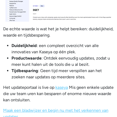
De echte waarde is wat het je helpt bereiken: duidelijkheid,
waarde en tijdsbesparing.
Duidelijkheid
: een compleet overzicht van alle
innovaties van Kaseya op één plek.
Productwaarde
: Ontdek eenvoudig updates, zodat u
meer kunt halen uit de tools die u al bezit.
Tijdbesparing
: Geen tijd meer verspillen aan het
zoeken naar updates op meerdere sites.
Het updateportaal is live op
kaseya
Mis geen enkele update
die uw team uren kan besparen of enorme nieuwe waarde
kan ontsluiten.
Maak een bladwijzer en begin nu met het verkennen van
updates.