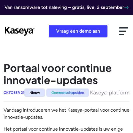
Ga naar de inhoud
Van ransomware tot naleving – gratis, live, 2 september
Vraag een demo aan
Portaal voor continue
innovatie-updates
Kaseya-platform
OKTOBER 21
Nieuw
Gemeenschapsidee
Vandaag introduceren we het Kaseya-portaal voor continue
innovatie-updates.
Het portaal voor continue innovatie-updates is uw enige