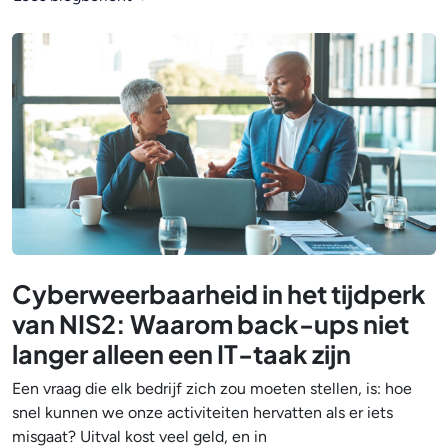
Cyberweerbaarheid in het tijdperk
van NIS2: Waarom back-ups niet
langer alleen een IT-taak zijn
Een vraag die elk bedrijf zich zou moeten stellen, is: hoe
snel kunnen we onze activiteiten hervatten als er iets
misgaat? Uitval kost veel geld, en in