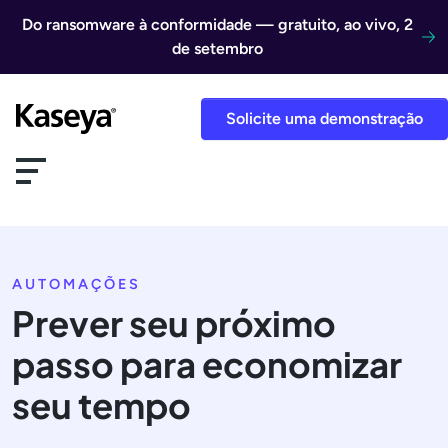
Ir direto para o conteúdo
Do ransomware à conformidade — gratuito, ao vivo, 2
de setembro
Solicite uma demonstração
AUTOMAÇÕES
Prever seu próximo
passo para economizar
seu tempo