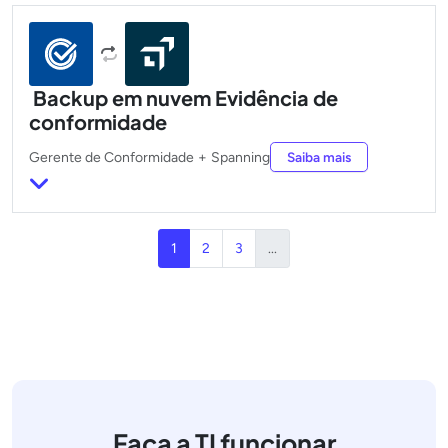
Backup em nuvem Evidência de
conformidade
Gerente de Conformidade
+
Spanning
Saiba mais
1
2
3
...
Faça a TI funcionar