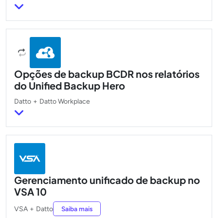
Opções de backup BCDR nos relatórios
do Unified Backup Hero
Datto
+
Datto Workplace
Gerenciamento unificado de backup no
VSA 10
VSA
+
Datto
Saiba mais