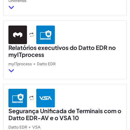
Unitrends
Relatórios executivos do Datto EDR no
myITprocess
myITprocess
+
Datto EDR
Segurança Unificada de Terminais com o
Datto EDR-AV e o VSA 10
Datto EDR
+
VSA