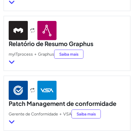
Relatório de Resumo Graphus
myITprocess
+
Graphus
Saiba mais
Patch Management de conformidade
Gerente de Conformidade
+
VSA
Saiba mais