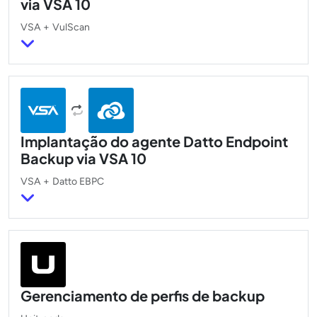
via VSA 10
VSA
+
VulScan
Implantação do agente Datto Endpoint
Backup via VSA 10
VSA
+
Datto EBPC
Gerenciamento de perfis de backup