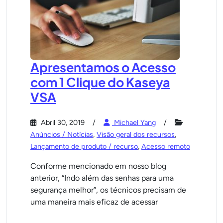
Apresentamos o Acesso
com 1 Clique do Kaseya
VSA
Abril 30, 2019
Michael Yang
Anúncios / Notícias
,
Visão geral dos recursos
,
Lançamento de produto / recurso
,
Acesso remoto
Conforme mencionado em nosso blog
anterior, “Indo além das senhas para uma
segurança melhor”, os técnicos precisam de
uma maneira mais eficaz de acessar