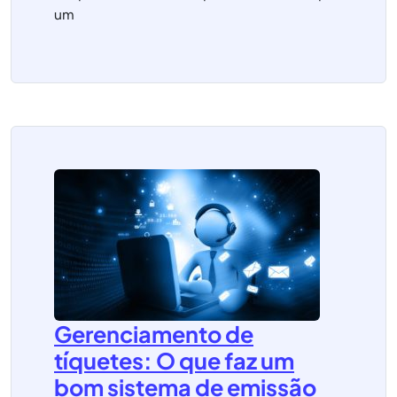
um
Gerenciamento de
tíquetes: O que faz um
bom sistema de emissão