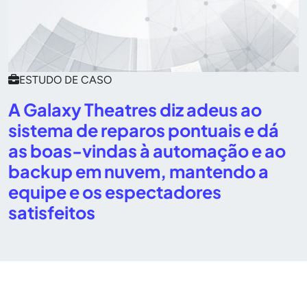
ESTUDO DE CASO
A Galaxy Theatres diz adeus ao
sistema de reparos pontuais e dá
as boas-vindas à automação e ao
backup em nuvem, mantendo a
equipe e os espectadores
satisfeitos