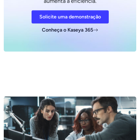
aumenta a eficiência.
Solicite uma demonstração
Conheça o Kaseya 365