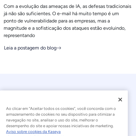
Com a evolução das ameaças de IA, as defesas tradicionais
já não são suficientes. O e-mail há muito tempo é um
ponto de vulnerabilidade para as empresas, mas a
magnitude e a sofisticação dos ataques estão evoluindo,
representando
Leia a postagem do blog
Ao clicar em “Aceitar todos os cookies”, você concorda com o
armazenamento de cookies no seu dispositivo para otimizar a
navegação no site, analisar o uso do site, melhorar o
© 2026 Kaseya. Todos os direitos reservados.
desempenho do site e apoiar nossas iniciativas de marketing.
Aviso sobre cookies da Kaseya
Português Brasileiro