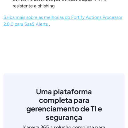
resistente a phishing
Saiba mais sobre as melhorias do Fortify Actions Processor
2.8.0 para SaaS Alerts
.
Uma plataforma
completa para
gerenciamento de TI e
segurança
Kaseya 365 a solução completa para