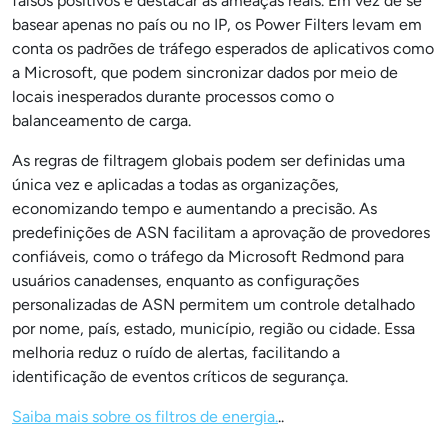
falsos positivos e destacar as ameaças reais. Em vez de se
basear apenas no país ou no IP, os Power Filters levam em
conta os padrões de tráfego esperados de aplicativos como
a Microsoft, que podem sincronizar dados por meio de
locais inesperados durante processos como o
balanceamento de carga.
As regras de filtragem globais podem ser definidas uma
única vez e aplicadas a todas as organizações,
economizando tempo e aumentando a precisão. As
predefinições de ASN facilitam a aprovação de provedores
confiáveis, como o tráfego da Microsoft Redmond para
usuários canadenses, enquanto as configurações
personalizadas de ASN permitem um controle detalhado
por nome, país, estado, município, região ou cidade. Essa
melhoria reduz o ruído de alertas, facilitando a
identificação de eventos críticos de segurança.
Saiba mais sobre os filtros de energia.
..