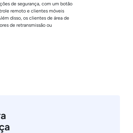
ações de segurança, com um botão
ntrole remoto e clientes móveis
lém disso, os clientes de área de
dores de retransmissão ou
ra
nça