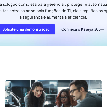
a solução completa para gerenciar, proteger e automatiz
itas entre as principais funções de TI, ele simplifica as 
a segurança e aumenta a eficiência.
Solicite uma demonstração
Conheça o Kaseya 365