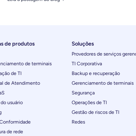
as de produtos
Soluções
Provedores de serviços geren
ciamento de terminais
TI Corporativa
ção de TI
Backup e recuperação
al de Atendimento
Gerenciamento de terminais
aS
Segurança
do usuário
Operações de TI
g
Gestão de riscos de TI
 Conformidade
Redes
ura de rede