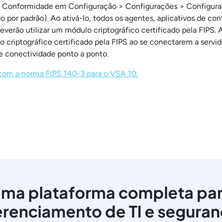
e Conformidade em Configuração > Configurações > Configur
o por padrão). Ao ativá-lo, todos os agentes, aplicativos de co
erão utilizar um módulo criptográfico certificado pela FIPS. A
o criptográfico certificado pela FIPS ao se conectarem a servi
e conectividade ponto a ponto.
com a norma FIPS 140-3 para o VSA 10.
ma plataforma completa pa
renciamento de TI e segura