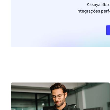
Kaseya 365 
integrações perfe