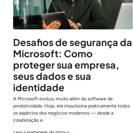
Desafios de segurança da
Microsoft: Como
proteger sua empresa,
seus dados e sua
identidade
A Microsoft evoluiu muito além do software de
produtividade. Hoje, ela impulsiona praticamente todos
os aspectos dos negócios modernos — desde a
colaboração e
Leia a postagem do blog