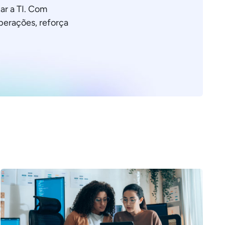
ar a TI. Com
operações, reforça