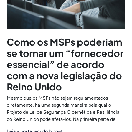
Como os MSPs poderiam
se tornar um “fornecedor
essencial” de acordo
com a nova legislação do
Reino Unido
Mesmo que os MSPs não sejam regulamentados
diretamente, há uma segunda maneira pela qual o
Projeto de Lei de Segurança Cibernética e Resiliência
do Reino Unido pode afetá-los. Na primeira parte de
Leia a postagem do blog