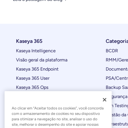
Kaseya 365
Categori
Kaseya Intelligence
BCDR
Visão geral da plataforma
RMM/Geren
Kaseya 365 Endpoint
Documenta
Kaseya 365 User
PSA/Centr
Kaseya 365 Ops
Backup Sa
Automações
Segurança 
Atualizações de produtos
Pen Testin
Ao clicar em “Aceitar todos os cookies”, você concorda
com o armazenamento de cookies no seu dispositivo
Gestão da
para otimizar a navegação no site, analisar o uso do
Infraestrut
site, melhorar o desempenho do site e apoiar nossas