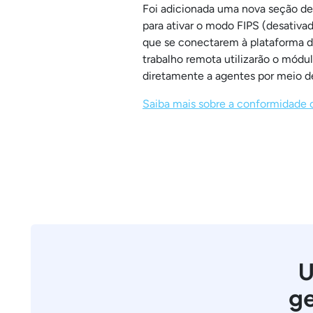
Foi adicionada uma nova seção d
para ativar o modo FIPS (desativad
que se conectarem à plataforma dev
trabalho remota utilizarão o módul
diretamente a agentes por meio d
Saiba mais sobre a conformidade 
U
ge