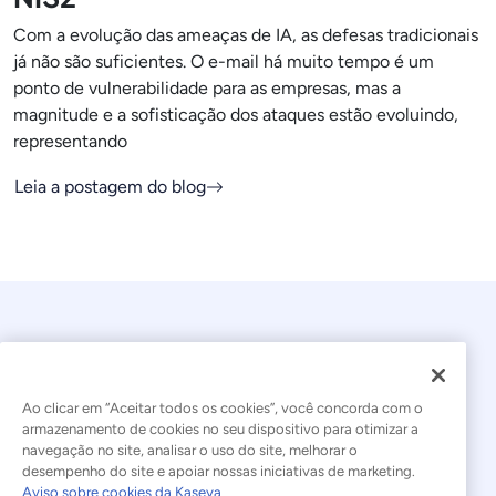
Com a evolução das ameaças de IA, as defesas tradicionais
já não são suficientes. O e-mail há muito tempo é um
ponto de vulnerabilidade para as empresas, mas a
magnitude e a sofisticação dos ataques estão evoluindo,
representando
Leia a postagem do blog
Ao clicar em “Aceitar todos os cookies”, você concorda com o
armazenamento de cookies no seu dispositivo para otimizar a
navegação no site, analisar o uso do site, melhorar o
© 2026 Kaseya. Todos os direitos reservados.
desempenho do site e apoiar nossas iniciativas de marketing.
Aviso sobre cookies da Kaseya