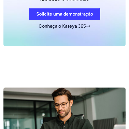
Solicite uma demonstração
Conheça o Kaseya 365