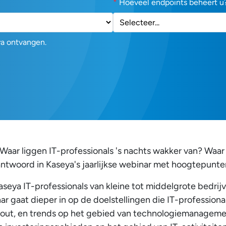
*
Hoeveel endpoints beheert u
ya ontvangen.
? Waar liggen IT-professionals 's nachts wakker van? Waar
woord in Kaseya's jaarlijkse webinar met hoogtepunten
eya IT-professionals van kleine tot middelgrote bedrijv
nar gaat dieper in op de doelstellingen die IT-professio
-out, en trends op het gebied van technologiemanageme