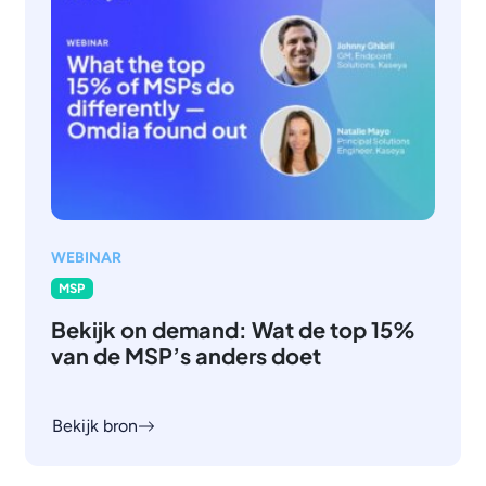
WEBINAR
MSP
Bekijk on demand: Wat de top 15%
van de MSP’s anders doet
Bekijk bron