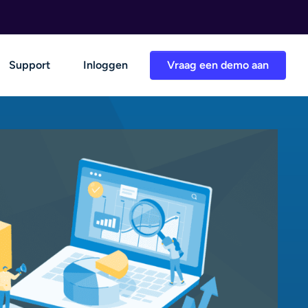
Support
Inloggen
Vraag een demo aan