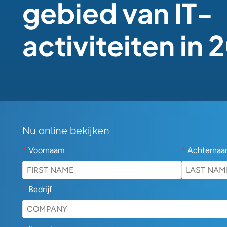
gebied van IT-
activiteiten in 
Nu online bekijken
*
Voornaam
*
Achterna
*
Bedrijf