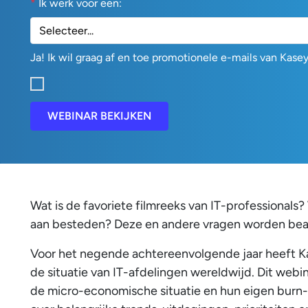
*
Ik werk voor een:
Ja! Ik wil graag af en toe promotionele e-mails van Kase
WEBINAR BEKIJKEN
Wat is de favoriete filmreeks van IT-professionals
aan besteden? Deze en andere vragen worden beant
Voor het negende achtereenvolgende jaar heeft Kas
de situatie van IT-afdelingen wereldwijd. Dit webi
de micro-economische situatie en hun eigen burn