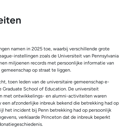
eiten
ngen namen in 2025 toe, waarbij verschillende grote
eague-instellingen zoals de Universiteit van Pennsylvania
amen miljoenen records met persoonlijke informatie van
 gemeenschap op straat te liggen.
cht, toen leden van de universitaire gemeenschap e-
e Graduate School of Education. De universiteit
en met ontwikkelings- en alumni-activiteiten waren
y een afzonderlijke inbreuk bekend die betrekking had op
jl het incident bij Penn betrekking had op persoonlijk
gegevens, verklaarde Princeton dat de inbreuk beperkt
donatiegeschiedenis.