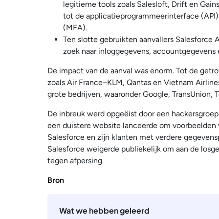
legitieme tools zoals Salesloft, Drift en Ga
tot de applicatieprogrammeerinterface (API
(MFA).
Ten slotte gebruikten aanvallers Salesforce
zoek naar inloggegevens, accountgegevens e
De impact van de aanval was enorm. Tot de getr
zoals Air France–KLM, Qantas en Vietnam Airlines
grote bedrijven, waaronder Google, TransUnion, T
De inbreuk werd opgeëist door een hackersgroep
een duistere website lanceerde om voorbeelden 
Salesforce en zijn klanten met verdere gegevensp
Salesforce weigerde publiekelijk om aan de losge
tegen afpersing.
Bron
Wat we hebben geleerd