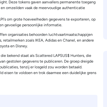
insight. Deze tokens gaven aanvallers permanente toegang
) en omzeilden vaak de meervoudige authenticatie
 API's om grote hoeveelheden gegevens te exporteren, op
n gevoelige persoonlijke informatie.
offen organisaties behoorden luchtvaartmaatschappijen
, retailmerken zoals IKEA, Adidas en Chanel, en andere
oyota en Disney.
 die bekend staat als Scattered LAPSUS$ Hunters, die
van gestolen gegevens te publiceren. De groep dreigde
ublicaties, tenzij er losgeld zou worden betaald.
ld eisen te voldoen en trok daarmee een duidelijke grens