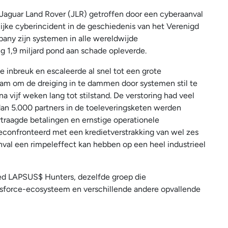
 Jaguar Land Rover (JLR) getroffen door een cyberaanval
ijke cyberincident in de geschiedenis van het Verenigd
any zijn systemen in alle wereldwijde
ing 1,9 miljard pond aan schade opleverde.
e inbreuk en escaleerde al snel tot een grote
rnam om de dreiging in te dammen door systemen stil te
na vijf weken lang tot stilstand. De verstoring had veel
dan 5.000 partners in de toeleveringsketen werden
traagde betalingen en ernstige operationele
confronteerd met een kredietverstrakking van wel zes
nval een rimpeleffect kan hebben op een heel industrieel
ed LAPSUS$ Hunters, dezelfde groep die
esforce-ecosysteem en verschillende andere opvallende