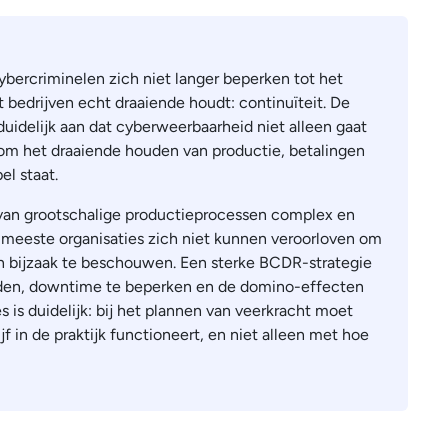
ybercriminelen zich niet langer beperken tot het
 bedrijven echt draaiende houdt: continuïteit. De
duidelijk aan dat cyberweerbaarheid niet alleen gaat
m het draaiende houden van productie, betalingen
el staat.
van grootschalige productieprocessen complex en
de meeste organisaties zich niet kunnen veroorloven om
en bijzaak te beschouwen. Een sterke BCDR-strategie
ouden, downtime te beperken en de domino-effecten
s is duidelijk: bij het plannen van veerkracht moet
in de praktijk functioneert, en niet alleen met hoe