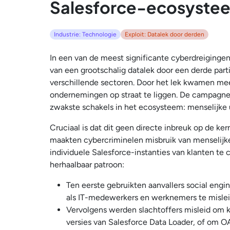
Salesforce-ecosyste
Industrie: Technologie
Exploit: Datalek door derden
In een van de meest significante cyberdreiging
van een grootschalig datalek door een derde part
verschillende sectoren. Door het lek kwamen meer
ondernemingen op straat te liggen. De campagne 
zwakste schakels in het ecosysteem: menselijke us
Cruciaal is dat dit geen directe inbreuk op de ker
maakten cybercriminelen misbruik van menselij
individuele Salesforce-instanties van klanten te 
herhaalbaar patroon:
Ten eerste gebruikten aanvallers social engi
als IT-medewerkers en werknemers te misle
Vervolgens werden slachtoffers misleid om 
versies van Salesforce Data Loader, of om 