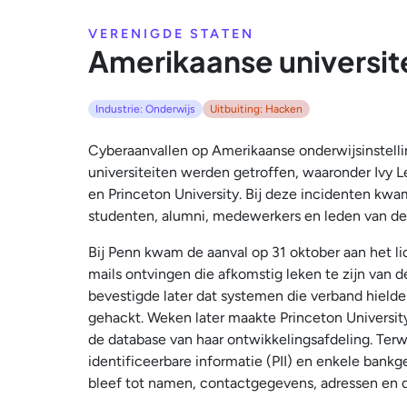
VERENIGDE STATEN
Amerikaanse universit
Industrie: Onderwijs
Uitbuiting: Hacken
Cyberaanvallen op Amerikaanse onderwijsinstelli
universiteiten werden getroffen, waaronder Ivy L
en Princeton University. Bij deze incidenten kw
studenten, alumni, medewerkers en leden van de
Bij Penn kwam de aanval op 31 oktober aan het li
mails ontvingen die afkomstig leken te zijn van d
bevestigde later dat systemen die verband hield
gehackt. Weken later maakte Princeton Universit
de database van haar ontwikkelingsafdeling. Terwi
identificeerbare informatie (PII) en enkele bank
bleef tot namen, contactgegevens, adressen en 