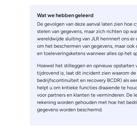
Wat we hebben geleerd
De gevolgen van deze aanval laten zien hoe c
stelen van gegevens, maar zich richten op wat
wereldwijde sluiting van JLR herinnert ons er 
om het beschermen van gegevens, maar ook o
en toeleveringsketens wanneer alles op het sp
Hoewel het stilleggen en opnieuw opstarten 
tijdrovend is, laat dit incident zien waarom 
bedrijfscontinuïteit en recovery BCDR) als e
helpt u om kritieke functies draaiende te h
voor partners en klanten te verminderen. De le
rekening worden gehouden met hoe het bedrijf 
gegevens worden beschermd.