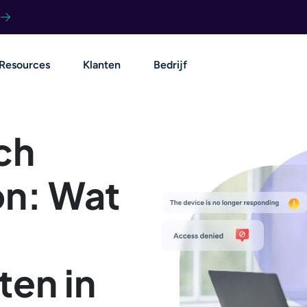
Resources
Klanten
Bedrijf
ch
on: Wat
ten in