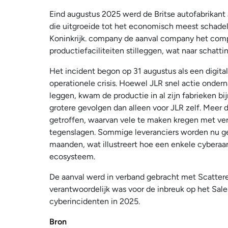
Eind augustus 2025 werd de Britse autofabrikant
die uitgroeide tot het economisch meest schadel
Koninkrijk. company de aanval company het comp
productiefaciliteiten stilleggen, wat naar schatt
Het incident begon op 31 augustus als een digital
operationele crisis. Hoewel JLR snel actie onde
leggen, kwam de productie in al zijn fabrieken bij
grotere gevolgen dan alleen voor JLR zelf. Meer 
getroffen, waarvan vele te maken kregen met ver
tegenslagen. Sommige leveranciers worden nu ge
maanden, wat illustreert hoe een enkele cyberaa
ecosysteem.
De aanval werd in verband gebracht met Scatter
verantwoordelijk was voor de inbreuk op het Sal
cyberincidenten in 2025.
Bron