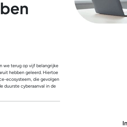
bben
n we terug op vijf belangrijke
aruit hebben geleerd. Hiertoe
rce-ecosysteem, die gevolgen
de duurste cyberaanval in de
I