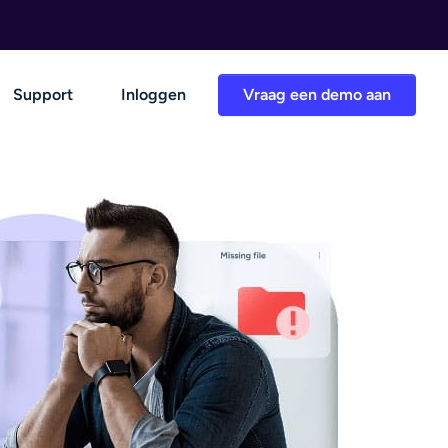
Support
Inloggen
Vraag een demo aan