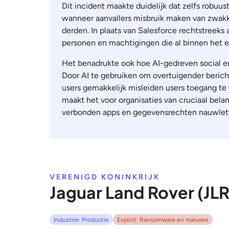
Dit incident maakte duidelijk dat zelfs robu
wanneer aanvallers misbruik maken van zwakke
derden. In plaats van Salesforce rechtstreeks 
personen en machtigingen die al binnen het
Het benadrukte ook hoe AI-gedreven social eng
Door AI te gebruiken om overtuigender berich
users gemakkelijk misleiden users toegang te 
maakt het voor organisaties van cruciaal bel
verbonden apps en gegevensrechten nauwlett
VERENIGD KONINKRIJK
Jaguar Land Rover (JLR
Industrie: Productie
Exploit: Ransomware en malware