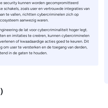
uste security kunnen worden gecompromitteerd
 schakels, zoals user en vertrouwde integraties van
aan te vallen, richtten cybercriminelen zich op
 ecosysteem aanwezig waren.
ineering de lat voor cybercriminaliteit hoger legt.
ten en imitaties te creëren, kunnen cybercriminelen
verlenen of kwaadaardige acties goed te keuren. Dit
ang om user te versterken en de toegang van derden,
end in de gaten te houden.
)