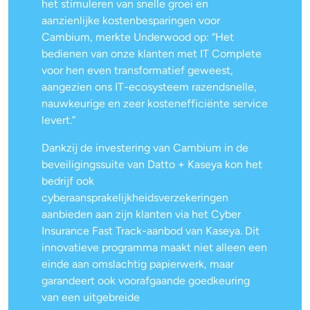
het stimuleren van snelle groei en
aanzienlijke kostenbesparingen voor
Cambium, merkte Underwood op: “Het
bedienen van onze klanten met IT Complete
voor hen even transformatief geweest,
aangezien ons IT-ecosysteem razendsnelle,
nauwkeurige en zeer kostenefficiënte service
levert.”
Dankzij de investering van Cambium in de
beveiligingssuite van Datto + Kaseya kon het
bedrijf ook
cyberaansprakelijkheidsverzekeringen
aanbieden aan zijn klanten via het Cyber
Insurance Fast Track-aanbod van Kaseya. Dit
innovatieve programma maakt niet alleen een
einde aan omslachtig papierwerk, maar
garandeert ook voorafgaande goedkeuring
van een uitgebreide