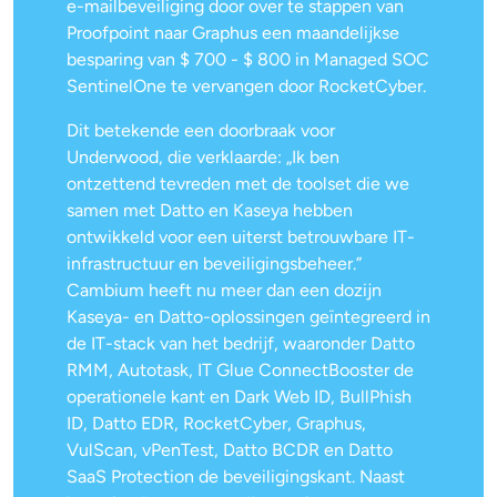
e-mailbeveiliging door over te stappen van
Proofpoint naar Graphus een maandelijkse
besparing van $ 700 - $ 800 in Managed SOC
SentinelOne te vervangen door RocketCyber.
Dit betekende een doorbraak voor
Underwood, die verklaarde: „Ik ben
ontzettend tevreden met de toolset die we
samen met Datto en Kaseya hebben
ontwikkeld voor een uiterst betrouwbare IT-
infrastructuur en beveiligingsbeheer.”
Cambium heeft nu meer dan een dozijn
Kaseya- en Datto-oplossingen geïntegreerd in
de IT-stack van het bedrijf, waaronder Datto
RMM, Autotask, IT Glue ConnectBooster de
operationele kant en Dark Web ID, BullPhish
ID, Datto EDR, RocketCyber, Graphus,
VulScan, vPenTest, Datto BCDR en Datto
SaaS Protection de beveiligingskant. Naast