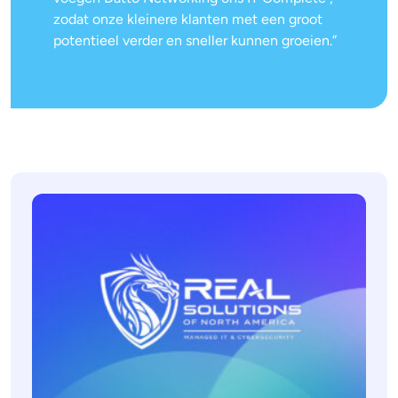
zodat onze kleinere klanten met een groot
potentieel verder en sneller kunnen groeien.”