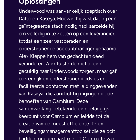
Oplossingen
Underwood was aanvankelijk sceptisch over
Datto en Kaseya. Hoewel hij wist dat hij een
geïntegreerde stack nodig had, aarzelde hij
om volledig in te zetten op één leverancier,
totdat een zeer vastberaden en
ondersteunende accountmanager genaamd
Alex Kleppe hem van gedachten deed
veranderen. Alex luisterde niet alleen
geduldig naar Underwoods zorgen, maar gaf
ook eerlijk en ondersteunend advies en
faciliteerde contacten met leidinggevenden
van Kaseya, die aandachtig ingingen op de
behoeften van Cambium. Deze
samenwerking betekende een belangrijk
keerpunt voor Cambium en leidde tot de
creatie van de meest efficiënte IT- en
beveiligingsmanagementtoolset die ze ooit
hadden meegemaakt met IT Complete van