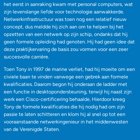
het eerst in aanraking kwam met personal computers, wat
zijn levenslange liefde voor technologie aanwakkerde.
Netwerkinfrastructuur was toen nog een relatief nieuw
concept, dus meldde hij zich aan om te helpen bij het
opzetten van een netwerk op zijn schip, ondanks dat hij
geen formele opleiding had genoten. Hij had geen idee dat
deze praktijkervaring de basis zou vormen voor een zeer
succesvolle carrière.
Toen Tony in 1997 de marine verliet, had hij moeite om een
civiele baan te vinden vanwege een gebrek aan formele
kwalificaties. Daarom begon hij onderaan de ladder met
een functie in desktopondersteuning, terwijl hij naast zijn
werk een Cisco-certificering behaalde. Hierdoor kreeg
Tony de formele kwalificaties die hij nodig had om zijn
passie te laten schitteren en klom hij al snel op tot een
vooraanstaande netwerkingenieur in het middenwesten
van de Verenigde Staten.