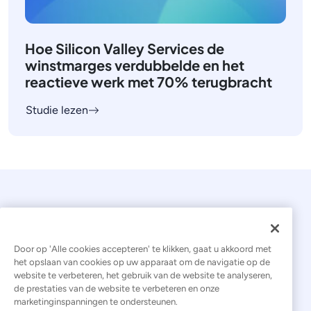
Hoe Silicon Valley Services de
winstmarges verdubbelde en het
reactieve werk met 70% terugbracht
Studie lezen
Door op 'Alle cookies accepteren' te klikken, gaat u akkoord met
het opslaan van cookies op uw apparaat om de navigatie op de
website te verbeteren, het gebruik van de website te analyseren,
© 2026 Kaseya. Alle rechten voorbehouden.
de prestaties van de website te verbeteren en onze
marketinginspanningen te ondersteunen.
Nederlands