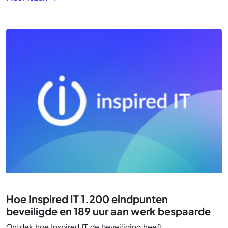
Hoe Inspired IT 1.200 eindpunten
beveiligde en 189 uur aan werk bespaarde
Ontdek hoe Inspired IT de beveiliging heeft