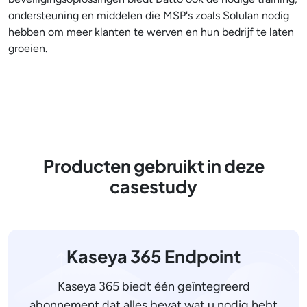
ondersteuning en middelen die MSP's zoals Solulan nodig
hebben om meer klanten te werven en hun bedrijf te laten
groeien.
Producten gebruikt in deze
casestudy
Kaseya 365 Endpoint
Kaseya 365 biedt één geïntegreerd
abonnement dat alles bevat wat u nodig hebt