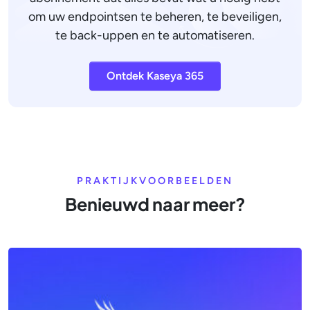
om uw endpointsen te beheren, te beveiligen,
te back-uppen en te automatiseren.
Ontdek Kaseya 365
PRAKTIJKVOORBEELDEN
Benieuwd naar meer?